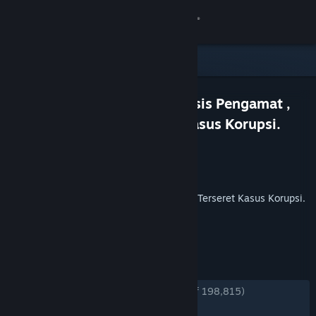
Sign in
Store
Community
JITUTOTO TOTO 4D Ini Analisis Pengamat ,
Alasan Nanik Tak Terseret Kasus Korupsi.
About
Developer
jitutoto
Publisher
wukong
Released
May 14, 2026
Support
Ini Analisis Pengamat , Alasan Nanik Tak Terseret Kasus Korupsi.
Change language
TAGS
+
Get the Steam Mobile App
REVIEWS
View desktop website
ENGLISH REVIEWS
Very Positive
(83% of 198,815)
RECENT:
Very Positive
(87% of 7,691)