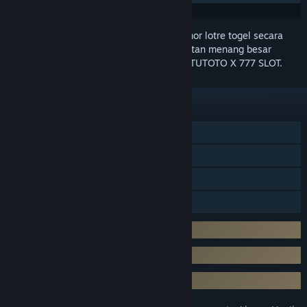
Agen jitutoto
menampung pembelian nomor lotre togel secara
eceran, namun pemain tetap berkesempatan menang besar
dengan hadiah utama senilai 10 juta di JITUTOTO X 777 SLOT.
FEATURES
Togel 10 Juta
Nomor Togel 4D
JITUTOTO BANDAR TOTO 4D
jitutoto Lotre Togel
Betting Togel Mulai Dari 100 Perak
Terima Pembelian Nomor Lotre Eceran
Hadiah Lotre Togel 4D 10 Juta Rupiah