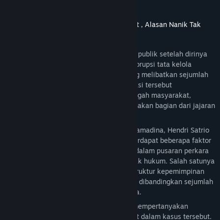
READ MORE
jitutoto alternatif
JITUTOTO TOTO 4D Ini Analisis Pengamat , Alasan Nanik Tak
Terseret Kasus Korupsi.
Nama Nanik S Deyang menjadi perhatian publik setelah dirinya
tidak ikut terseret dalam kasus dugaan korupsi tata kelola
Program Makan Bergizi Gratis (MBG) yang melibatkan sejumlah
petinggi Badan Gizi Nasional (BGN). Situasi tersebut
memunculkan berbagai pertanyaan di tengah masyarakat,
mengingat Nanik sebelumnya juga merupakan bagian dari jajaran
pimpinan lembaga tersebut.
Analis Komunikasi Politik Universitas Paramadina, Hendri Satrio
atau yang akrab disapa Hensa, menilai terdapat beberapa faktor
yang memungkinkan Nanik tidak masuk dalam pusaran perkara
yang kini tengah ditangani aparat penegak hukum. Salah satunya
adalah karena Nanik bergabung dalam struktur kepemimpinan
BGN pada periode yang lebih belakangan dibandingkan sejumlah
pejabat lain yang kini berstatus tersangka.
Menurut Hensa, publik memang berhak mempertanyakan
mengapa hanya Nanik yang tidak terseret dalam kasus tersebut.