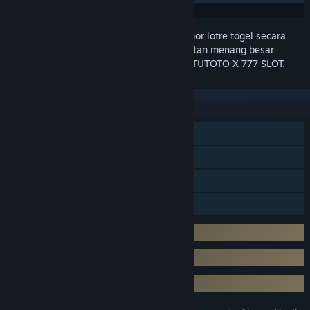
Agen jitutoto
menampung pembelian nomor lotre togel secara
eceran, namun pemain tetap berkesempatan menang besar
dengan hadiah utama senilai 10 juta di JITUTOTO X 777 SLOT.
FEATURES
Togel 10 Juta
Nomor Togel 4D
JITUTOTO BANDAR TOTO 4D
jitutoto Lotre Togel
Betting Togel Mulai Dari 100 Perak
Terima Pembelian Nomor Lotre Eceran
Hadiah Lotre Togel 4D 10 Juta Rupiah