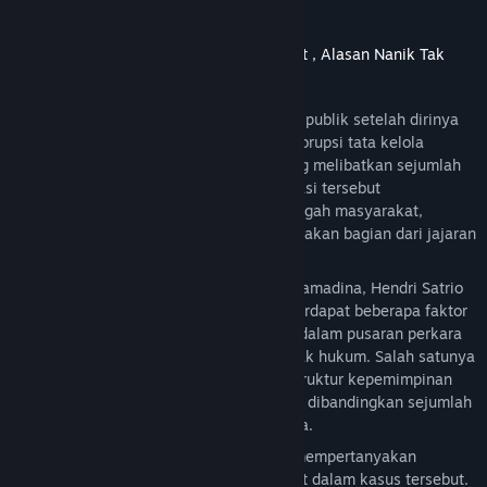
READ MORE
jitutoto alternatif
JITUTOTO TOTO 4D Ini Analisis Pengamat , Alasan Nanik Tak
Terseret Kasus Korupsi.
Nama Nanik S Deyang menjadi perhatian publik setelah dirinya
tidak ikut terseret dalam kasus dugaan korupsi tata kelola
Program Makan Bergizi Gratis (MBG) yang melibatkan sejumlah
petinggi Badan Gizi Nasional (BGN). Situasi tersebut
memunculkan berbagai pertanyaan di tengah masyarakat,
mengingat Nanik sebelumnya juga merupakan bagian dari jajaran
pimpinan lembaga tersebut.
Analis Komunikasi Politik Universitas Paramadina, Hendri Satrio
atau yang akrab disapa Hensa, menilai terdapat beberapa faktor
yang memungkinkan Nanik tidak masuk dalam pusaran perkara
yang kini tengah ditangani aparat penegak hukum. Salah satunya
adalah karena Nanik bergabung dalam struktur kepemimpinan
BGN pada periode yang lebih belakangan dibandingkan sejumlah
pejabat lain yang kini berstatus tersangka.
Menurut Hensa, publik memang berhak mempertanyakan
mengapa hanya Nanik yang tidak terseret dalam kasus tersebut.