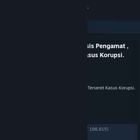
Sign in
Store
Community
JITUTOTO TOTO 4D Ini Analisis Pengamat ,
Alasan Nanik Tak Terseret Kasus Korupsi.
About
Developer
jitutoto
Publisher
wukong
Released
May 14, 2026
Support
Ini Analisis Pengamat , Alasan Nanik Tak Terseret Kasus Korupsi.
Change language
TAGS
+
Get the Steam Mobile App
REVIEWS
View desktop website
ENGLISH REVIEWS
Very Positive
(83% of 198,815)
RECENT:
Very Positive
(87% of 7,691)