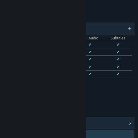
LINKS & INFO
LANGUAGES
English and 13 more
Interface
Full Audio
Subtitles
English
✔
✔
✔
French
✔
✔
✔
Italian
✔
✔
✔
German
✔
✔
✔
Spanish - Spain
✔
✔
✔
See all 14 supported languages
RATINGS
Age rating for: ESRB
View Steam Achievements
(38)