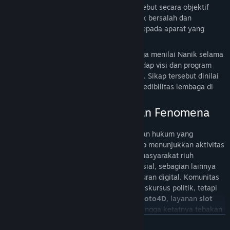
Namun ia memilih melihat persoalan tersebut secara objektif
dengan mengedepankan asas praduga tak bersalah dan
mempercayakan seluruh proses hukum kepada aparat yang
berwenang.
Selain faktor waktu bergabung, Hensa juga menilai Nanik selama
ini dikenal memiliki loyalitas tinggi terhadap visi dan program
pemerintahan Presiden Prabowo Subianto. Sikap tersebut dinilai
menjadi modal penting dalam menjaga kredibilitas lembaga di
tengah berbagai tantangan yang muncul.
Antara Spekulasi Politik dan Fenomena
Adrenalin Digital
Menariknya, di tengah dinamika politik dan hukum yang
berkembang, ruang digital Indonesia tetap menunjukkan aktivitas
yang sangat beragam. Di saat sebagian masyarakat riuh
menganalisis alur kasus BGN di media sosial, sebagian lainnya
justru terdistraksi oleh derasnya arus hiburan digital. Komunitas
siber saat ini tidak hanya dipenuhi oleh diskursus politik, tetapi
juga oleh topik populer seputar platform
toto4D
, layanan
slot
online
, perburuan algoritma
slot gacor
, hingga ketatnya tebakan
angka pada pertandingan
live bet
.
READ MORE