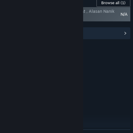
Content For jitutoto Lotre Togel
Browse all
(1)
JITUTOTO TOTO 4D Ini Analisis Pengamat , Alasan Nanik
N/A
Tak Terseret Kasus Korupsi.
View Community Hub
About Lotre Togel
Keyword :
jitutoto Togel
Hadiah Togel
Togel Online
Togel 10 Juta
Nomor Togel 4D
jitutoto resmi
jitutoto link
jitutoto login