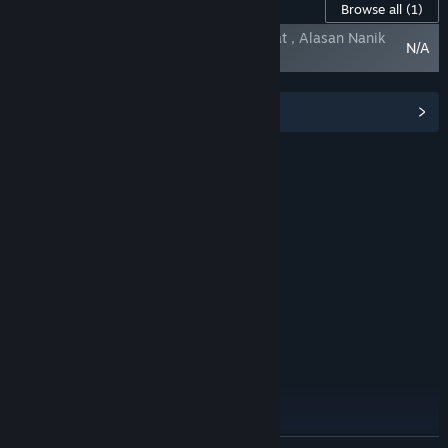
Content For jitutoto Lotre Togel
Browse all
(1)
JITUTOTO TOTO 4D Ini Analisis Pengamat , Alasan Nanik
N/A
Tak Terseret Kasus Korupsi.
View Community Hub
About Lotre Togel
Keyword :
jitutoto Togel
Hadiah Togel
Togel Online
Togel 10 Juta
Nomor Togel 4D
jitutoto resmi
jitutoto link
jitutoto login