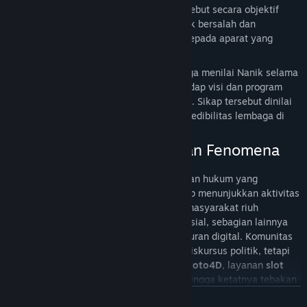
Namun ia memilih melihat persoalan tersebut secara objektif
dengan mengedepankan asas praduga tak bersalah dan
mempercayakan seluruh proses hukum kepada aparat yang
berwenang.
Selain faktor waktu bergabung, Hensa juga menilai Nanik selama
ini dikenal memiliki loyalitas tinggi terhadap visi dan program
pemerintahan Presiden Prabowo Subianto. Sikap tersebut dinilai
menjadi modal penting dalam menjaga kredibilitas lembaga di
tengah berbagai tantangan yang muncul.
Antara Spekulasi Politik dan Fenomena
Adrenalin Digital
Menariknya, di tengah dinamika politik dan hukum yang
berkembang, ruang digital Indonesia tetap menunjukkan aktivitas
yang sangat beragam. Di saat sebagian masyarakat riuh
menganalisis alur kasus BGN di media sosial, sebagian lainnya
justru terdistraksi oleh derasnya arus hiburan digital. Komunitas
siber saat ini tidak hanya dipenuhi oleh diskursus politik, tetapi
juga oleh topik populer seputar platform
toto4D
, layanan
slot
online
, perburuan algoritma
slot gacor
, hingga ketatnya tebakan
angka pada pertandingan
live bet
.
READ MORE