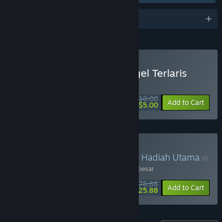
Awards
Pengecer Angka Lotre Togel Terlaris
Pemasangan Togel Nominal Kecil
$10.00
-50%
Add to Cart
$5.00
Prize Lotre Togel Terbesar
Hadiah Utama
(!)
Julukan jitutoto
Bandar Togel
->
Prize Terbesar
$75.88
-75%
Bundle info
Add to Cart
$25.88