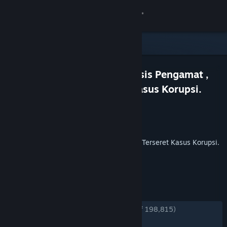
Sign in
Store
Community
JITUTOTO TOTO 4D Ini Analisis Pengamat ,
Alasan Nanik Tak Terseret Kasus Korupsi.
About
Developer
jitutoto
Publisher
wukong
Released
May 14, 2026
Support
Ini Analisis Pengamat , Alasan Nanik Tak Terseret Kasus Korupsi.
Change language
TAGS
+
Get the Steam Mobile App
REVIEWS
View desktop website
ENGLISH REVIEWS
Very Positive
(83% of 198,815)
RECENT:
Very Positive
(87% of 7,691)