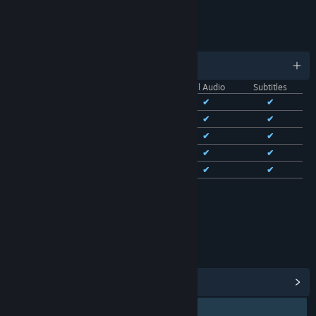
LINKS & INFO
LANGUAGES
English and 13 more
Interface
Full Audio
Subtitles
English
✔
✔
✔
French
✔
✔
✔
Italian
✔
✔
✔
German
✔
✔
✔
Spanish - Spain
✔
✔
✔
See all 14 supported languages
RATINGS
Age rating for: ESRB
View Steam Achievements
(38)