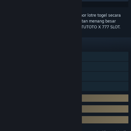
Agen jitutoto
menampung pembelian nomor lotre togel secara
eceran, namun pemain tetap berkesempatan menang besar
dengan hadiah utama senilai 10 juta di JITUTOTO X 777 SLOT.
FEATURES
Togel 10 Juta
Nomor Togel 4D
JITUTOTO BANDAR TOTO 4D
jitutoto Lotre Togel
Betting Togel Mulai Dari 100 Perak
Terima Pembelian Nomor Lotre Eceran
Hadiah Lotre Togel 4D 10 Juta Rupiah