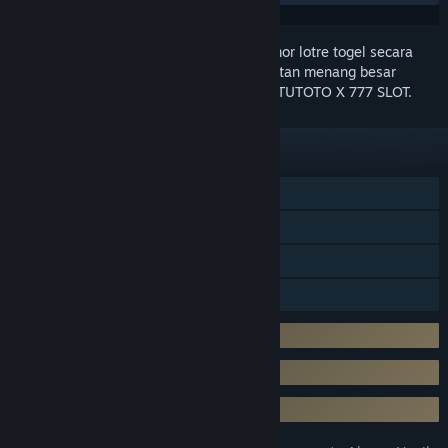
Agen jitutoto
menampung pembelian nomor lotre togel secara
eceran, namun pemain tetap berkesempatan menang besar
dengan hadiah utama senilai 10 juta di JITUTOTO X 777 SLOT.
FEATURES
Togel 10 Juta
Nomor Togel 4D
JITUTOTO BANDAR TOTO 4D
jitutoto Lotre Togel
Betting Togel Mulai Dari 100 Perak
Terima Pembelian Nomor Lotre Eceran
Hadiah Lotre Togel 4D 10 Juta Rupiah