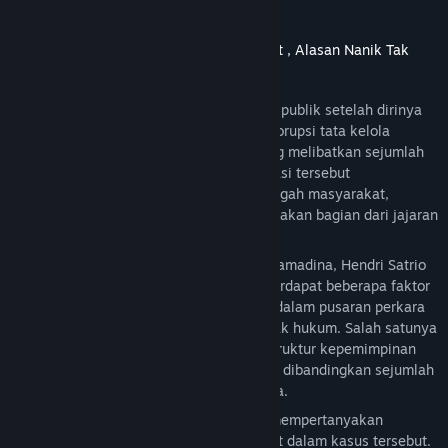
READ MORE
jitutoto alternatif
JITUTOTO TOTO 4D Ini Analisis Pengamat , Alasan Nanik Tak
Terseret Kasus Korupsi.
Nama Nanik S Deyang menjadi perhatian publik setelah dirinya
tidak ikut terseret dalam kasus dugaan korupsi tata kelola
Program Makan Bergizi Gratis (MBG) yang melibatkan sejumlah
petinggi Badan Gizi Nasional (BGN). Situasi tersebut
memunculkan berbagai pertanyaan di tengah masyarakat,
mengingat Nanik sebelumnya juga merupakan bagian dari jajaran
pimpinan lembaga tersebut.
Analis Komunikasi Politik Universitas Paramadina, Hendri Satrio
atau yang akrab disapa Hensa, menilai terdapat beberapa faktor
yang memungkinkan Nanik tidak masuk dalam pusaran perkara
yang kini tengah ditangani aparat penegak hukum. Salah satunya
adalah karena Nanik bergabung dalam struktur kepemimpinan
BGN pada periode yang lebih belakangan dibandingkan sejumlah
pejabat lain yang kini berstatus tersangka.
Menurut Hensa, publik memang berhak mempertanyakan
mengapa hanya Nanik yang tidak terseret dalam kasus tersebut.