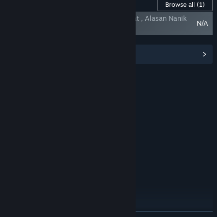
Content For jitutoto Lotre Togel
Browse all
(1)
JITUTOTO TOTO 4D Ini Analisis Pengamat , Alasan Nanik
N/A
Tak Terseret Kasus Korupsi.
View Community Hub
About Lotre Togel
Keyword :
jitutoto Togel
Hadiah Togel
Togel Online
Togel 10 Juta
Nomor Togel 4D
jitutoto resmi
jitutoto link
jitutoto login