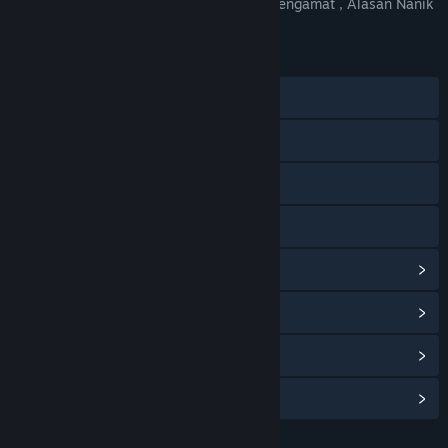
JITUTOTO TOTO 4D Ini Analisis Pengamat , Alasan Nanik
TITLE:
Tak Terseret Kasus Korupsi.
Togel 10 Juta
GENRE:
May 14, 2026
RELEASE DATE:
Visit the website
Discord
View health warnings
View privacy policy
View update history
Read related news
View discussions
Find Community Groups