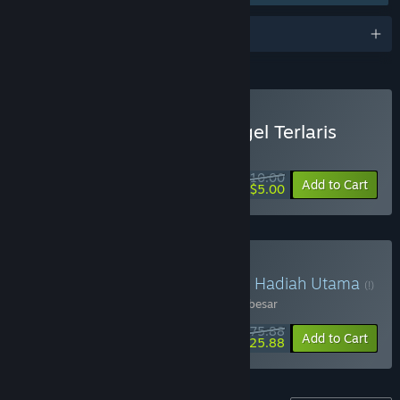
Awards
Pengecer Angka Lotre Togel Terlaris
Pemasangan Togel Nominal Kecil
$10.00
-50%
Add to Cart
$5.00
Prize Lotre Togel Terbesar
Hadiah Utama
(!)
Julukan jitutoto
Bandar Togel
->
Prize Terbesar
$75.88
-75%
Bundle info
Add to Cart
$25.88