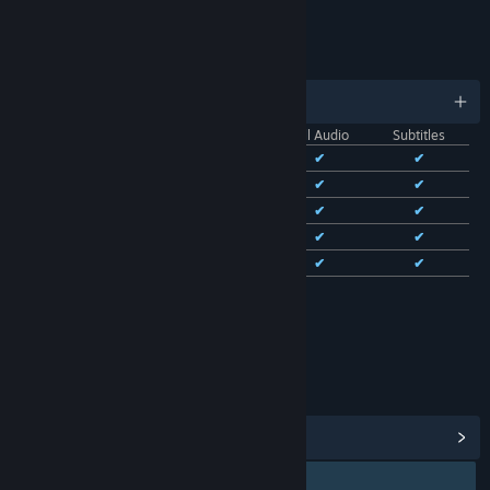
LINKS & INFO
LANGUAGES
English and 13 more
Interface
Full Audio
Subtitles
English
✔
✔
✔
French
✔
✔
✔
Italian
✔
✔
✔
German
✔
✔
✔
Spanish - Spain
✔
✔
✔
See all 14 supported languages
RATINGS
Age rating for: ESRB
View Steam Achievements
(38)