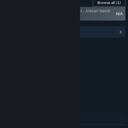
Content For jitutoto Lotre Togel
Browse all
(1)
JITUTOTO TOTO 4D Ini Analisis Pengamat , Alasan Nanik
N/A
Tak Terseret Kasus Korupsi.
View Community Hub
About Lotre Togel
Keyword :
jitutoto Togel
Hadiah Togel
Togel Online
Togel 10 Juta
Nomor Togel 4D
jitutoto resmi
jitutoto link
jitutoto login