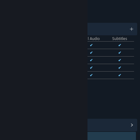
LINKS & INFO
LANGUAGES
English and 13 more
Interface
Full Audio
Subtitles
English
✔
✔
✔
French
✔
✔
✔
Italian
✔
✔
✔
German
✔
✔
✔
Spanish - Spain
✔
✔
✔
See all 14 supported languages
RATINGS
Age rating for: ESRB
View Steam Achievements
(38)