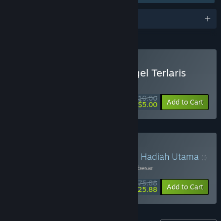
Awards
Pengecer Angka Lotre Togel Terlaris
Pemasangan Togel Nominal Kecil
$10.00
-50%
Add to Cart
$5.00
Prize Lotre Togel Terbesar
Hadiah Utama
(!)
Julukan jitutoto
Bandar Togel
->
Prize Terbesar
$75.88
-75%
Bundle info
Add to Cart
$25.88