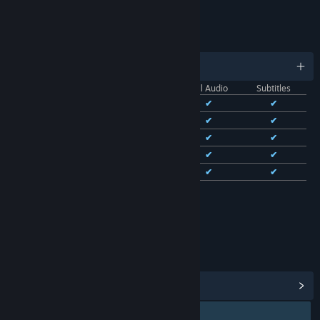
LINKS & INFO
LANGUAGES
English and 13 more
Interface
Full Audio
Subtitles
English
✔
✔
✔
French
✔
✔
✔
Italian
✔
✔
✔
German
✔
✔
✔
Spanish - Spain
✔
✔
✔
See all 14 supported languages
RATINGS
Age rating for: ESRB
View Steam Achievements
(38)