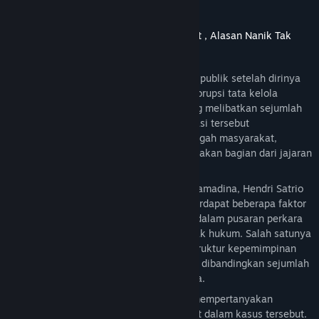
READ MORE
jitutoto alternatif
JITUTOTO TOTO 4D Ini Analisis Pengamat , Alasan Nanik Tak
Terseret Kasus Korupsi.
Nama Nanik S Deyang menjadi perhatian publik setelah dirinya
tidak ikut terseret dalam kasus dugaan korupsi tata kelola
Program Makan Bergizi Gratis (MBG) yang melibatkan sejumlah
petinggi Badan Gizi Nasional (BGN). Situasi tersebut
memunculkan berbagai pertanyaan di tengah masyarakat,
mengingat Nanik sebelumnya juga merupakan bagian dari jajaran
pimpinan lembaga tersebut.
Analis Komunikasi Politik Universitas Paramadina, Hendri Satrio
atau yang akrab disapa Hensa, menilai terdapat beberapa faktor
yang memungkinkan Nanik tidak masuk dalam pusaran perkara
yang kini tengah ditangani aparat penegak hukum. Salah satunya
adalah karena Nanik bergabung dalam struktur kepemimpinan
BGN pada periode yang lebih belakangan dibandingkan sejumlah
pejabat lain yang kini berstatus tersangka.
Menurut Hensa, publik memang berhak mempertanyakan
mengapa hanya Nanik yang tidak terseret dalam kasus tersebut.