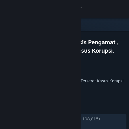
Sign in
Store
Community
JITUTOTO TOTO 4D Ini Analisis Pengamat ,
Alasan Nanik Tak Terseret Kasus Korupsi.
About
Developer
jitutoto
Publisher
wukong
Released
May 14, 2026
Support
Ini Analisis Pengamat , Alasan Nanik Tak Terseret Kasus Korupsi.
Change language
TAGS
+
Get the Steam Mobile App
REVIEWS
View desktop website
ENGLISH REVIEWS
Very Positive
(83% of 198,815)
RECENT:
Very Positive
(87% of 7,691)