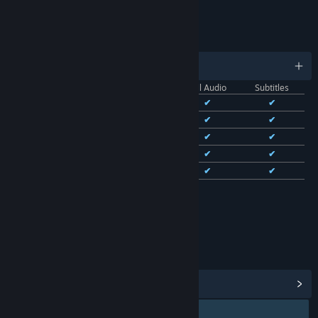
LINKS & INFO
LANGUAGES
English and 13 more
Interface
Full Audio
Subtitles
English
✔
✔
✔
French
✔
✔
✔
Italian
✔
✔
✔
German
✔
✔
✔
Spanish - Spain
✔
✔
✔
See all 14 supported languages
RATINGS
Age rating for: ESRB
View Steam Achievements
(38)