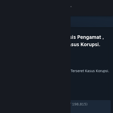
Sign in
Store
Community
JITUTOTO TOTO 4D Ini Analisis Pengamat ,
Alasan Nanik Tak Terseret Kasus Korupsi.
About
Developer
jitutoto
Publisher
wukong
Released
May 14, 2026
Support
Ini Analisis Pengamat , Alasan Nanik Tak Terseret Kasus Korupsi.
Change language
TAGS
+
Get the Steam Mobile App
REVIEWS
View desktop website
ENGLISH REVIEWS
Very Positive
(83% of 198,815)
RECENT:
Very Positive
(87% of 7,691)