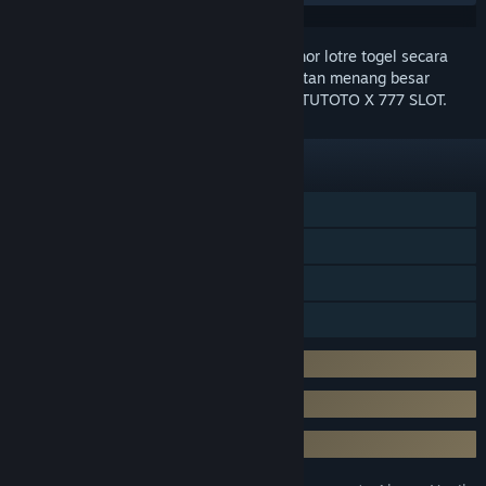
Agen jitutoto
menampung pembelian nomor lotre togel secara
eceran, namun pemain tetap berkesempatan menang besar
dengan hadiah utama senilai 10 juta di JITUTOTO X 777 SLOT.
FEATURES
Togel 10 Juta
Nomor Togel 4D
JITUTOTO BANDAR TOTO 4D
jitutoto Lotre Togel
Betting Togel Mulai Dari 100 Perak
Terima Pembelian Nomor Lotre Eceran
Hadiah Lotre Togel 4D 10 Juta Rupiah