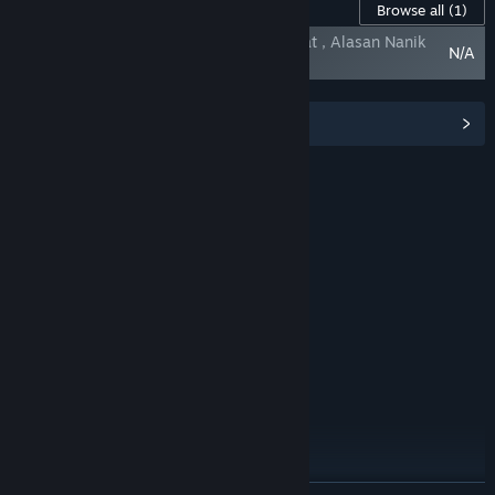
Content For jitutoto Lotre Togel
Browse all
(1)
JITUTOTO TOTO 4D Ini Analisis Pengamat , Alasan Nanik
N/A
Tak Terseret Kasus Korupsi.
View Community Hub
About Lotre Togel
Keyword :
jitutoto Togel
Hadiah Togel
Togel Online
Togel 10 Juta
Nomor Togel 4D
jitutoto resmi
jitutoto link
jitutoto login