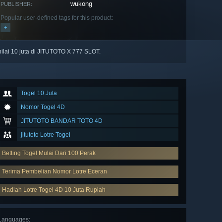
wukong
PUBLISHER:
Popular user-defined tags for this product:
+
lai 10 juta di JITUTOTO X 777 SLOT.
Togel 10 Juta
Nomor Togel 4D
JITUTOTO BANDAR TOTO 4D
jitutoto Lotre Togel
Betting Togel Mulai Dari 100 Perak
Terima Pembelian Nomor Lotre Eceran
Hadiah Lotre Togel 4D 10 Juta Rupiah
Languages
: