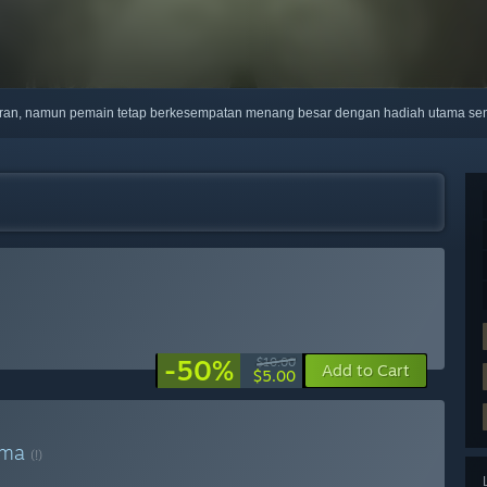
ran, namun pemain tetap berkesempatan menang besar dengan hadiah utama seni
-50%
$10.00
Add to Cart
$5.00
ama
(!)