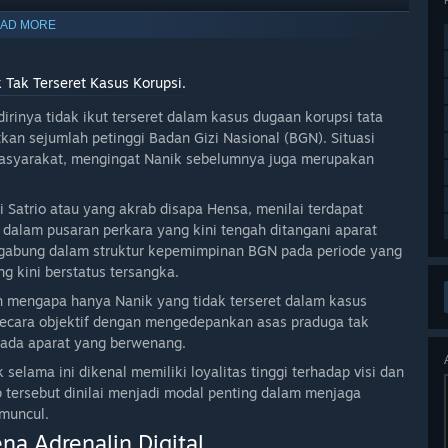
AD MORE
 Tak Terseret Kasus Korupsi.
rinya tidak ikut terseret dalam kasus dugaan korupsi tata
kan sejumlah petinggi Badan Gizi Nasional (BGN). Situasi
masyarakat, mengingat Nanik sebelumnya juga merupakan
i Satrio atau yang akrab disapa Hensa, menilai terdapat
alam pusaran perkara yang kini tengah ditangani aparat
rgabung dalam struktur kepemimpinan BGN pada periode yang
g kini berstatus tersangka.
mengapa hanya Nanik yang tidak terseret dalam kasus
 secara objektif dengan mengedepankan asas praduga tak
ada aparat yang berwenang.
selama ini dikenal memiliki loyalitas tinggi terhadap visi dan
 tersebut dinilai menjadi modal penting dalam menjaga
 muncul.
na Adrenalin Digital