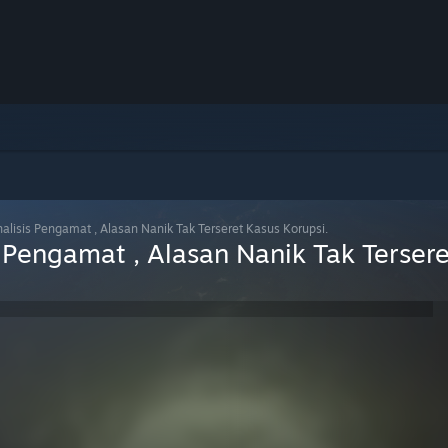
lisis Pengamat , Alasan Nanik Tak Terseret Kasus Korupsi.
 Pengamat , Alasan Nanik Tak Terser