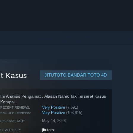
et Kasus
JITUTOTO BANDAR TOTO 4D
Ini Analisis Pengamat , Alasan Nanik Tak Terseret Kasus
Korupsi.
Very Positive
(7,691)
RECENT REVIEWS:
Very Positive
(198,815)
ENGLISH REVIEWS:
May 14, 2026
RELEASE DATE:
jitutoto
DEVELOPER: