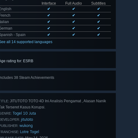
Interface
Full Audio
Subtitles
English
✔
✔
✔
French
✔
✔
✔
Italian
✔
✔
✔
German
✔
✔
✔
Spanish - Spain
✔
✔
✔
See all 14 supported languages
Age rating for: ESRB
Includes 38 Steam Achievements
View
all 38
JITUTOTO TOTO 4D Ini Analisis Pengamat , Alasan Nanik
TITLE:
Tak Terseret Kasus Korupsi.
Togel 10 Juta
GENRE:
jitutoto
DEVELOPER:
wukong
PUBLISHER:
Lotre Togel
FRANCHISE: