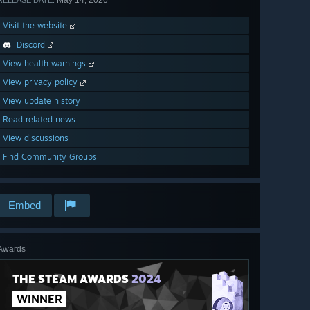
May 14, 2026
RELEASE DATE:
Visit the website
Discord
View health warnings
View privacy policy
View update history
Read related news
View discussions
Find Community Groups
Embed
Awards
THE STEAM AWARDS
2024
WINNER