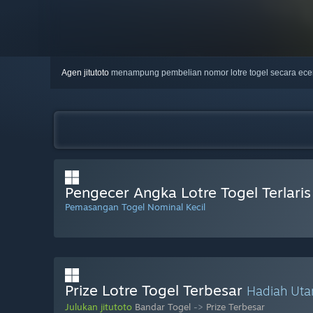
Agen jitutoto
menampung pembelian nomor lotre togel secara ece
Pengecer Angka Lotre Togel Terlaris
Pemasangan Togel Nominal Kecil
Prize Lotre Togel Terbesar
Hadiah Ut
Julukan jitutoto
Bandar Togel
->
Prize Terbesar