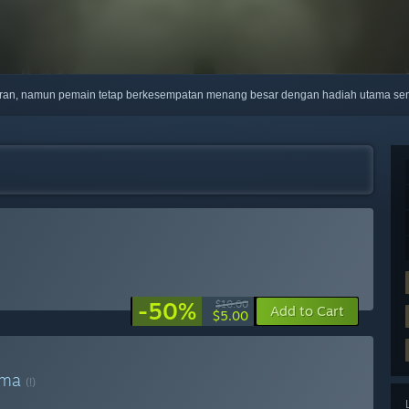
ran, namun pemain tetap berkesempatan menang besar dengan hadiah utama seni
-50%
$10.00
Add to Cart
$5.00
ama
(!)