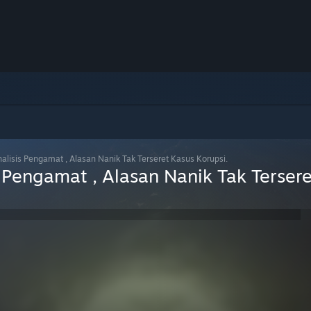
lisis Pengamat , Alasan Nanik Tak Terseret Kasus Korupsi.
 Pengamat , Alasan Nanik Tak Terser