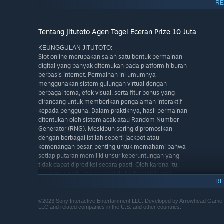
RE
Pengangkatan Nanik diharapkan menjadi bagian dari upa
transparansi, serta penguatan pengawasan terhadap pro
dengan kesejahteraan masyarakat. Langkah bersih-bersi
Tentang jitutoto Agen Togel Eceran Prize 10 Juta
agar tidak lagi dijadikan bahan spekulasi liar oleh publik
KEUNGGULAN JITUTOTO:
Sementara itu, mantan Wakil Kepala BGN Sony Sanjaya
Slot online merupakan salah satu bentuk permainan
ucapan selamat kepada Nanik atas amanah barunya. Mela
digital yang banyak ditemukan pada platform hiburan
menyampaikan harapan agar kepemimpinan baru mampu
berbasis internet. Permainan ini umumnya
fokus pada pencapaian target nasional di bidang gizi.
menggunakan sistem gulungan virtual dengan
berbagai tema, efek visual, serta fitur bonus yang
Di tengah sorotan publik terhadap kasus tersebut, bany
dirancang untuk memberikan pengalaman interaktif
dan objektif sehingga kepercayaan masyarakat terhadap 
kepada pengguna. Dalam praktiknya, hasil permainan
komitmennya untuk terus memperbaiki tata kelola lemb
ditentukan oleh sistem acak atau Random Number
dalam berbagai sektor kehidupan, baik ekonomi, pelaya
Generator (RNG). Meskipun sering dipromosikan
dengan berbagai istilah seperti jackpot atau
yang saat ini berkembang mulai dari industri teknologi, 
kemenangan besar, penting untuk memahami bahwa
semakin diminati masyarakat modern.
setiap putaran memiliki unsur keberuntungan yang
tidak dapat diprediksi secara pasti. Oleh karena itu,
pengguna perlu memahami risiko finansial yang
RE
dapat muncul sebelum berpartisipasi.
jitutoto merupakan agen togel online yang menerima
©2023 Sony Interactive Entertainment LLC. Developed by Arrowhead Game Stu
LLC and related companies in the U.S. and other countries.
pembelian angka secara eceran
Member bisa mulai bermain
MINIMAL BET RINGAN: