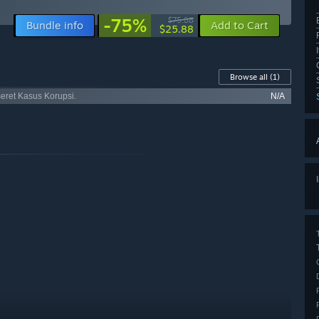
-75%
$75.88
Bundle info
Add to Cart
$25.88
Browse all
(1)
eret Kasus Korupsi.
N/A