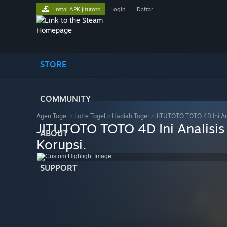
Instal APK jitutoto
Login
|
Daftar
STORE
COMMUNITY
Agen Togel
>
Lotre Togel
>
Hadiah Togel
>
JITUTOTO TOTO 4D Ini Ana
JITUTOTO TOTO 4D Ini Analisis
ABOUT
Korupsi.
SUPPORT