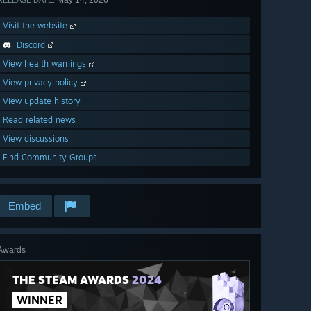
May 14, 2026
RELEASE DATE:
Visit the website
Discord
View health warnings
View privacy policy
View update history
Read related news
View discussions
Find Community Groups
Embed
Awards
THE STEAM AWARDS
2024
WINNER