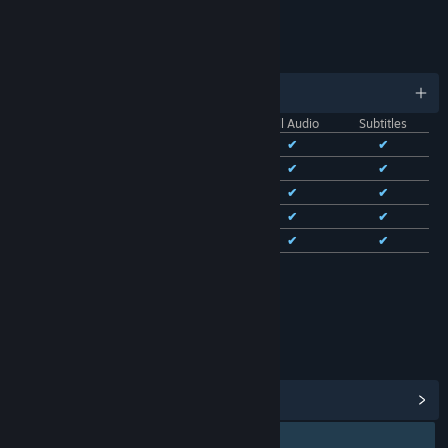
LINKS & INFO
LANGUAGES
English and 13 more
Interface
Full Audio
Subtitles
English
✔
✔
✔
French
✔
✔
✔
Italian
✔
✔
✔
German
✔
✔
✔
Spanish - Spain
✔
✔
✔
See all 14 supported languages
RATINGS
Age rating for: ESRB
View Steam Achievements
(38)