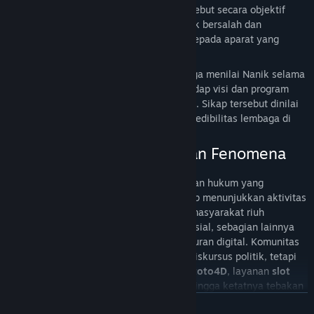
Namun ia memilih melihat persoalan tersebut secara objektif
dengan mengedepankan asas praduga tak bersalah dan
mempercayakan seluruh proses hukum kepada aparat yang
berwenang.
Selain faktor waktu bergabung, Hensa juga menilai Nanik selama
ini dikenal memiliki loyalitas tinggi terhadap visi dan program
pemerintahan Presiden Prabowo Subianto. Sikap tersebut dinilai
menjadi modal penting dalam menjaga kredibilitas lembaga di
tengah berbagai tantangan yang muncul.
Antara Spekulasi Politik dan Fenomena
Adrenalin Digital
Menariknya, di tengah dinamika politik dan hukum yang
berkembang, ruang digital Indonesia tetap menunjukkan aktivitas
yang sangat beragam. Di saat sebagian masyarakat riuh
menganalisis alur kasus BGN di media sosial, sebagian lainnya
justru terdistraksi oleh derasnya arus hiburan digital. Komunitas
siber saat ini tidak hanya dipenuhi oleh diskursus politik, tetapi
juga oleh topik populer seputar platform
toto4D
, layanan
slot
online
, perburuan algoritma
slot gacor
, hingga ketatnya tebakan
angka pada pertandingan
live bet
.
READ MORE