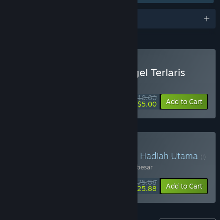
Awards
Pengecer Angka Lotre Togel Terlaris
Pemasangan Togel Nominal Kecil
$10.00
-50%
Add to Cart
$5.00
Prize Lotre Togel Terbesar
Hadiah Utama
(!)
Julukan jitutoto
Bandar Togel
->
Prize Terbesar
$75.88
-75%
Bundle info
Add to Cart
$25.88