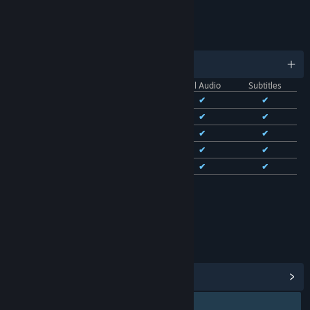
LINKS & INFO
LANGUAGES
English and 13 more
Interface
Full Audio
Subtitles
English
✔
✔
✔
French
✔
✔
✔
Italian
✔
✔
✔
German
✔
✔
✔
Spanish - Spain
✔
✔
✔
See all 14 supported languages
RATINGS
Age rating for: ESRB
View Steam Achievements
(38)