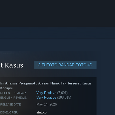
et Kasus
JITUTOTO BANDAR TOTO 4D
Ini Analisis Pengamat , Alasan Nanik Tak Terseret Kasus
Korupsi.
Very Positive
(7,691)
RECENT REVIEWS:
Very Positive
(198,815)
ENGLISH REVIEWS:
May 14, 2026
RELEASE DATE:
jitutoto
DEVELOPER: