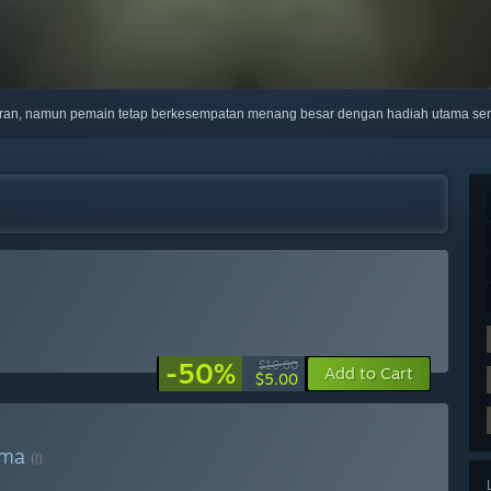
ran, namun pemain tetap berkesempatan menang besar dengan hadiah utama seni
-50%
$10.00
Add to Cart
$5.00
ama
(!)