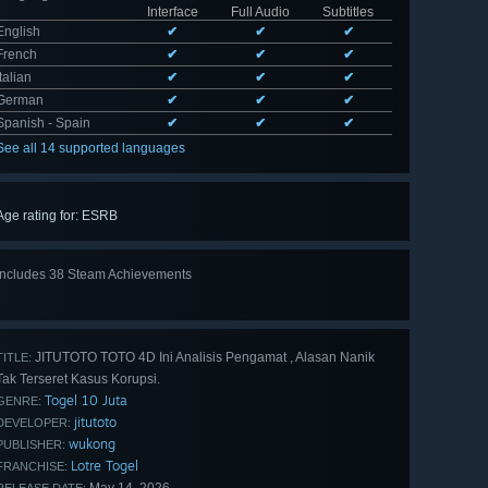
Interface
Full Audio
Subtitles
English
✔
✔
✔
French
✔
✔
✔
Italian
✔
✔
✔
German
✔
✔
✔
Spanish - Spain
✔
✔
✔
See all 14 supported languages
Age rating for: ESRB
Includes 38 Steam Achievements
View
all 38
JITUTOTO TOTO 4D Ini Analisis Pengamat , Alasan Nanik
TITLE:
Tak Terseret Kasus Korupsi.
Togel 10 Juta
GENRE:
jitutoto
DEVELOPER:
wukong
PUBLISHER:
Lotre Togel
FRANCHISE: