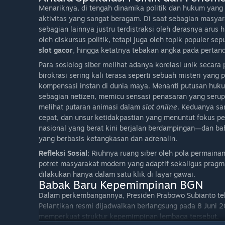
Menariknya, di tengah dinamika politik dan hukum yang
aktivitas yang sangat beragam. Di saat sebagian masyara
sebagian lainnya justru terdistraksi oleh derasnya arus h
oleh diskursus politik, tetapi juga oleh topik populer se
slot gacor
, hingga ketatnya tebakan angka pada pertan
Para sosiolog siber melihat adanya korelasi unik secara
birokrasi sering kali terasa seperti sebuah misteri yan
kompensasi instan di dunia maya. Menanti putusan huku
sebagian netizen, memicu sensasi penasaran yang ser
melihat putaran animasi dalam
slot online
. Keduanya s
cepat, dan unsur ketidakpastian yang menuntut fokus p
nasional yang berat kini berjalan berdampingan—dan ba
yang berbasis ketangkasan dan adrenalin.
Refleksi Sosial:
Riuhnya ruang siber oleh pola permaina
potret masyarakat modern yang adaptif sekaligus pragmati
dilakukan hanya dalam satu klik di layar gawai.
Babak Baru Kepemimpinan BGN
Dalam perkembangannya, Presiden Prabowo Subianto te
Pelantikan resmi dijadwalkan berlangsung pada 8 Juni 
memperkuat struktur kepemimpinan lembaga tersebut.