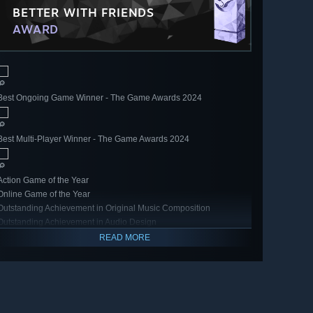
BETTER WITH FRIENDS
AWARD
🔎
Best Ongoing Game Winner - The Game Awards 2024
🔎
Best Multi-Player Winner - The Game Awards 2024
🔎
Action Game of the Year
Online Game of the Year
Outstanding Achievement in Original Music Composition
Outstanding Achievement in Audio Design
READ MORE
🔎
Game of the Year 2024 (Professional)
🔎
Game of the Year 2024