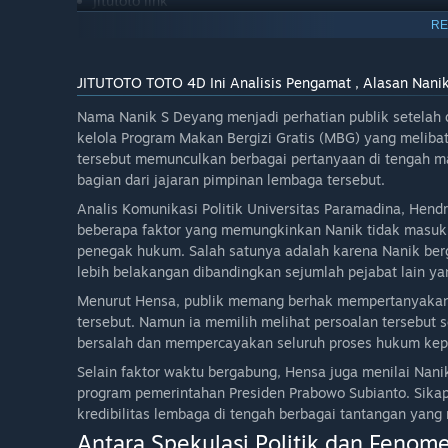
jitutoto link
RE
jitutoto login
jitutoto alternatif
JITUTOTO TOTO 4D Ini Analisis Pengamat , Alasan Nanik
Nama Nanik S Deyang menjadi perhatian publik setelah di
kelola Program Makan Bergizi Gratis (MBG) yang melibat
tersebut memunculkan berbagai pertanyaan di tengah 
bagian dari jajaran pimpinan lembaga tersebut.
Analis Komunikasi Politik Universitas Paramadina, Hendr
beberapa faktor yang memungkinkan Nanik tidak masuk d
penegak hukum. Salah satunya adalah karena Nanik be
lebih belakangan dibandingkan sejumlah pejabat lain yan
Menurut Hensa, publik memang berhak mempertanyakan 
tersebut. Namun ia memilih melihat persoalan tersebut
bersalah dan mempercayakan seluruh proses hukum kep
Selain faktor waktu bergabung, Hensa juga menilai Nanik 
program pemerintahan Presiden Prabowo Subianto. Sikap
kredibilitas lembaga di tengah berbagai tantangan yang
Antara Spekulasi Politik dan Fenome