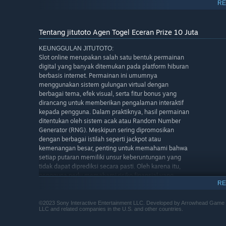
RE
Pengangkatan Nanik diharapkan menjadi bagian dari upa
transparansi, serta penguatan pengawasan terhadap pro
dengan kesejahteraan masyarakat. Langkah bersih-bersi
Tentang jitutoto Agen Togel Eceran Prize 10 Juta
agar tidak lagi dijadikan bahan spekulasi liar oleh publik
KEUNGGULAN JITUTOTO:
Sementara itu, mantan Wakil Kepala BGN Sony Sanjaya
Slot online merupakan salah satu bentuk permainan
ucapan selamat kepada Nanik atas amanah barunya. Mela
digital yang banyak ditemukan pada platform hiburan
menyampaikan harapan agar kepemimpinan baru mampu
berbasis internet. Permainan ini umumnya
fokus pada pencapaian target nasional di bidang gizi.
menggunakan sistem gulungan virtual dengan
berbagai tema, efek visual, serta fitur bonus yang
Di tengah sorotan publik terhadap kasus tersebut, bany
dirancang untuk memberikan pengalaman interaktif
dan objektif sehingga kepercayaan masyarakat terhadap 
kepada pengguna. Dalam praktiknya, hasil permainan
komitmennya untuk terus memperbaiki tata kelola lemb
ditentukan oleh sistem acak atau Random Number
dalam berbagai sektor kehidupan, baik ekonomi, pelaya
Generator (RNG). Meskipun sering dipromosikan
dengan berbagai istilah seperti jackpot atau
yang saat ini berkembang mulai dari industri teknologi, 
kemenangan besar, penting untuk memahami bahwa
semakin diminati masyarakat modern.
setiap putaran memiliki unsur keberuntungan yang
tidak dapat diprediksi secara pasti. Oleh karena itu,
pengguna perlu memahami risiko finansial yang
RE
dapat muncul sebelum berpartisipasi.
jitutoto merupakan agen togel online yang menerima
©2023 Sony Interactive Entertainment LLC. Developed by Arrowhead Game Stu
LLC and related companies in the U.S. and other countries.
pembelian angka secara eceran
Member bisa mulai bermain
MINIMAL BET RINGAN: