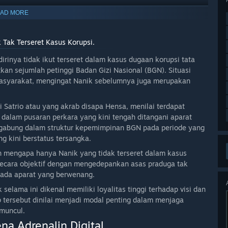
AD MORE
 Tak Terseret Kasus Korupsi.
rinya tidak ikut terseret dalam kasus dugaan korupsi tata
kan sejumlah petinggi Badan Gizi Nasional (BGN). Situasi
masyarakat, mengingat Nanik sebelumnya juga merupakan
i Satrio atau yang akrab disapa Hensa, menilai terdapat
alam pusaran perkara yang kini tengah ditangani aparat
rgabung dalam struktur kepemimpinan BGN pada periode yang
g kini berstatus tersangka.
mengapa hanya Nanik yang tidak terseret dalam kasus
 secara objektif dengan mengedepankan asas praduga tak
ada aparat yang berwenang.
selama ini dikenal memiliki loyalitas tinggi terhadap visi dan
 tersebut dinilai menjadi modal penting dalam menjaga
 muncul.
na Adrenalin Digital