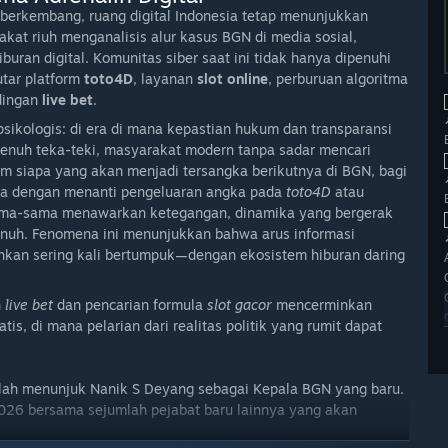
 berkembang, ruang digital Indonesia tetap menunjukkan
kat riuh menganalisis alur kasus BGN di media sosial,
iburan digital. Komunitas siber saat ini tidak hanya dipenuhi
putar platform
toto4D
, layanan
slot online
, perburuan algoritma
dingan
live bet
.
 psikologis: di era di mana kepastian hukum dan transparansi
g penuh teka-teki, masyarakat modern tanpa sadar mencari
m siapa yang akan menjadi tersangka berikutnya di BGN, bagi
upa dengan menanti pengeluaran angka pada
toto4D
atau
ama-sama menawarkan ketegangan, dinamika yang bergerak
enuh. Fenomena ini menunjukkan bahwa arus informasi
hkan sering kali bertumpuk—dengan ekosistem hiburan daring
n
live bet
dan pencarian formula
slot gacor
mencerminkan
s, di mana pelarian dari realitas politik yang rumit dapat
lah menunjuk Nanik S Deyang sebagai Kepala BGN yang baru.
2026 bersama sejumlah pejabat baru lainnya yang akan