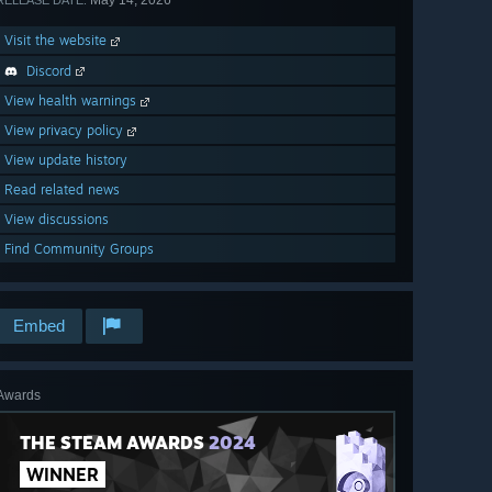
May 14, 2026
RELEASE DATE:
Visit the website
Discord
View health warnings
View privacy policy
View update history
Read related news
View discussions
Find Community Groups
Embed
Awards
THE STEAM AWARDS
2024
WINNER