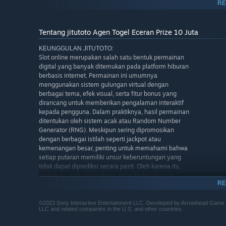
RE
Pengangkatan Nanik diharapkan menjadi bagian dari upa
transparansi, serta penguatan pengawasan terhadap pro
dengan kesejahteraan masyarakat. Langkah bersih-bersi
Tentang jitutoto Agen Togel Eceran Prize 10 Juta
agar tidak lagi dijadikan bahan spekulasi liar oleh publik
KEUNGGULAN JITUTOTO:
Sementara itu, mantan Wakil Kepala BGN Sony Sanjaya
Slot online merupakan salah satu bentuk permainan
ucapan selamat kepada Nanik atas amanah barunya. Mela
digital yang banyak ditemukan pada platform hiburan
menyampaikan harapan agar kepemimpinan baru mampu
berbasis internet. Permainan ini umumnya
fokus pada pencapaian target nasional di bidang gizi.
menggunakan sistem gulungan virtual dengan
berbagai tema, efek visual, serta fitur bonus yang
Di tengah sorotan publik terhadap kasus tersebut, bany
dirancang untuk memberikan pengalaman interaktif
dan objektif sehingga kepercayaan masyarakat terhadap 
kepada pengguna. Dalam praktiknya, hasil permainan
komitmennya untuk terus memperbaiki tata kelola lemb
ditentukan oleh sistem acak atau Random Number
dalam berbagai sektor kehidupan, baik ekonomi, pelaya
Generator (RNG). Meskipun sering dipromosikan
dengan berbagai istilah seperti jackpot atau
yang saat ini berkembang mulai dari industri teknologi, 
kemenangan besar, penting untuk memahami bahwa
semakin diminati masyarakat modern.
setiap putaran memiliki unsur keberuntungan yang
tidak dapat diprediksi secara pasti. Oleh karena itu,
pengguna perlu memahami risiko finansial yang
RE
dapat muncul sebelum berpartisipasi.
jitutoto merupakan agen togel online yang menerima
©2023 Sony Interactive Entertainment LLC. Developed by Arrowhead Game Stu
LLC and related companies in the U.S. and other countries.
pembelian angka secara eceran
Member bisa mulai bermain
MINIMAL BET RINGAN: