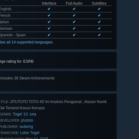
Interface
Full Audio
Subtitles
English
✔
✔
✔
French
✔
✔
✔
Italian
✔
✔
✔
German
✔
✔
✔
Spanish - Spain
✔
✔
✔
See all 14 supported languages
Age rating for: ESRB
Includes 38 Steam Achievements
View
all 38
JITUTOTO TOTO 4D Ini Analisis Pengamat , Alasan Nanik
TITLE:
Tak Terseret Kasus Korupsi.
Togel 10 Juta
GENRE:
jitutoto
DEVELOPER:
wukong
PUBLISHER:
Lotre Togel
FRANCHISE: