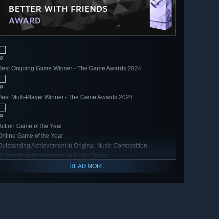
BETTER WITH FRIENDS
AWARD
🔎
Best Ongoing Game Winner - The Game Awards 2024
🔎
Best Multi-Player Winner - The Game Awards 2024
🔎
Action Game of the Year
Online Game of the Year
Outstanding Achievement in Original Music Composition
Outstanding Achievement in Audio Design
READ MORE
🔎
Game of the Year 2024 (Professional)
🔎
Game of the Year 2024