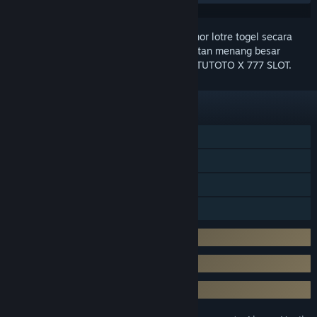
Agen jitutoto
menampung pembelian nomor lotre togel secara
eceran, namun pemain tetap berkesempatan menang besar
dengan hadiah utama senilai 10 juta di JITUTOTO X 777 SLOT.
FEATURES
Togel 10 Juta
Nomor Togel 4D
JITUTOTO BANDAR TOTO 4D
jitutoto Lotre Togel
Betting Togel Mulai Dari 100 Perak
Terima Pembelian Nomor Lotre Eceran
Hadiah Lotre Togel 4D 10 Juta Rupiah