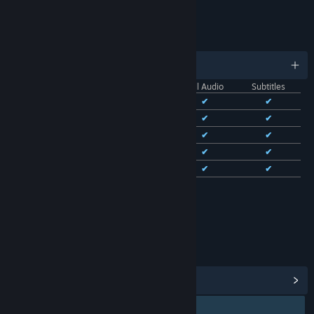
LINKS & INFO
LANGUAGES
English and 13 more
Interface
Full Audio
Subtitles
English
✔
✔
✔
French
✔
✔
✔
Italian
✔
✔
✔
German
✔
✔
✔
Spanish - Spain
✔
✔
✔
See all 14 supported languages
RATINGS
Age rating for: ESRB
View Steam Achievements
(38)