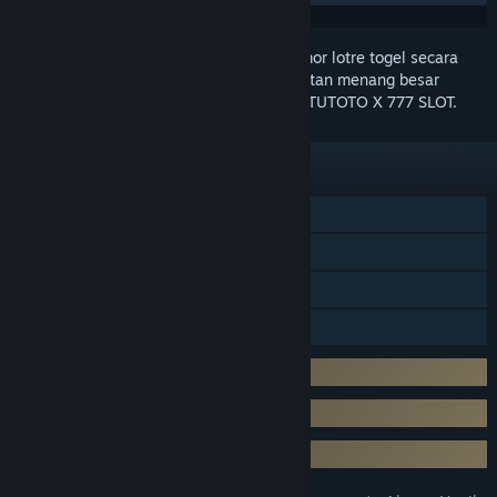
Agen jitutoto
menampung pembelian nomor lotre togel secara
eceran, namun pemain tetap berkesempatan menang besar
dengan hadiah utama senilai 10 juta di JITUTOTO X 777 SLOT.
FEATURES
Togel 10 Juta
Nomor Togel 4D
JITUTOTO BANDAR TOTO 4D
jitutoto Lotre Togel
Betting Togel Mulai Dari 100 Perak
Terima Pembelian Nomor Lotre Eceran
Hadiah Lotre Togel 4D 10 Juta Rupiah