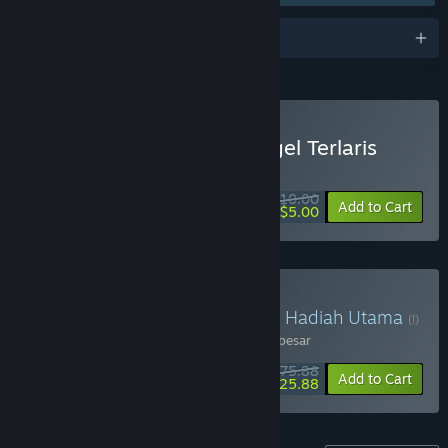
Awards
Pengecer Angka Lotre Togel Terlaris
Pemasangan Togel Nominal Kecil
$10.00
-50%
Add to Cart
$5.00
Prize Lotre Togel Terbesar
Hadiah Utama
(!)
Julukan jitutoto
Bandar Togel
->
Prize Terbesar
$75.88
-75%
Bundle info
Add to Cart
$25.88