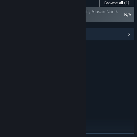
Content For jitutoto Lotre Togel
Browse all
(1)
JITUTOTO TOTO 4D Ini Analisis Pengamat , Alasan Nanik
N/A
Tak Terseret Kasus Korupsi.
View Community Hub
About Lotre Togel
Keyword :
jitutoto Togel
Hadiah Togel
Togel Online
Togel 10 Juta
Nomor Togel 4D
jitutoto resmi
jitutoto link
jitutoto login