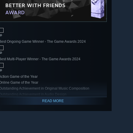
BETTER WITH FRIENDS
AWARD
🔎
Best Ongoing Game Winner - The Game Awards 2024
🔎
Best Multi-Player Winner - The Game Awards 2024
🔎
Action Game of the Year
Online Game of the Year
Outstanding Achievement in Original Music Composition
Outstanding Achievement in Audio Design
READ MORE
🔎
Game of the Year 2024 (Professional)
🔎
Game of the Year 2024