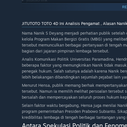
jitutoto link
RE
jitutoto login
jitutoto alternatif
JITUTOTO TOTO 4D Ini Analisis Pengamat , Alasan Nanik
Nama Nanik S Deyang menjadi perhatian publik setelah di
kelola Program Makan Bergizi Gratis (MBG) yang melibat
tersebut memunculkan berbagai pertanyaan di tengah 
bagian dari jajaran pimpinan lembaga tersebut.
Analis Komunikasi Politik Universitas Paramadina, Hendr
beberapa faktor yang memungkinkan Nanik tidak masuk d
penegak hukum. Salah satunya adalah karena Nanik be
lebih belakangan dibandingkan sejumlah pejabat lain yan
Menurut Hensa, publik memang berhak mempertanyakan 
tersebut. Namun ia memilih melihat persoalan tersebut
bersalah dan mempercayakan seluruh proses hukum kep
Selain faktor waktu bergabung, Hensa juga menilai Nanik 
program pemerintahan Presiden Prabowo Subianto. Sikap
kredibilitas lembaga di tengah berbagai tantangan yang
Antara Spekulasi Politik dan Fenome