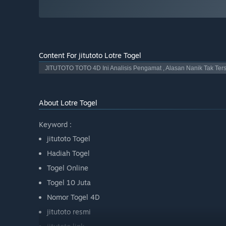
Content For jitutoto Lotre Togel
JITUTOTO TOTO 4D Ini Analisis Pengamat , Alasan Nanik Tak Ters
About Lotre Togel
Keyword :
jitutoto Togel
Hadiah Togel
Togel Online
Togel 10 Juta
Nomor Togel 4D
jitutoto resmi