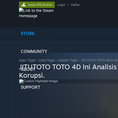
Instal APK jitutoto
Login
|
Daftar
STORE
COMMUNITY
Agen Togel
>
Lotre Togel
>
Hadiah Togel
>
JITUTOTO TOTO 4D Ini Ana
JITUTOTO TOTO 4D Ini Analisis
ABOUT
Korupsi.
SUPPORT