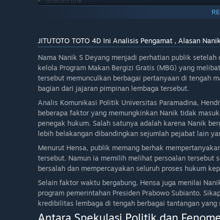
jitutoto link
RE
jitutoto login
jitutoto alternatif
JITUTOTO TOTO 4D Ini Analisis Pengamat , Alasan Nanik
Nama Nanik S Deyang menjadi perhatian publik setelah di
kelola Program Makan Bergizi Gratis (MBG) yang melibat
tersebut memunculkan berbagai pertanyaan di tengah 
bagian dari jajaran pimpinan lembaga tersebut.
Analis Komunikasi Politik Universitas Paramadina, Hendr
beberapa faktor yang memungkinkan Nanik tidak masuk d
penegak hukum. Salah satunya adalah karena Nanik be
lebih belakangan dibandingkan sejumlah pejabat lain yan
Menurut Hensa, publik memang berhak mempertanyakan 
tersebut. Namun ia memilih melihat persoalan tersebut
bersalah dan mempercayakan seluruh proses hukum kep
Selain faktor waktu bergabung, Hensa juga menilai Nanik 
program pemerintahan Presiden Prabowo Subianto. Sikap
kredibilitas lembaga di tengah berbagai tantangan yang
Antara Spekulasi Politik dan Fenome