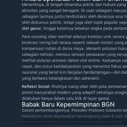
Menariknya, di tengah dinamika politik dan hukum yang
aktivitas yang sangat beragam. Di saat sebagian masyara
sebagian lainnya justru terdistraksi oleh derasnya arus h
oleh diskursus politik, tetapi juga oleh topik populer se
slot gacor
, hingga ketatnya tebakan angka pada pertan
Para sosiolog siber melihat adanya korelasi unik secara
birokrasi sering kali terasa seperti sebuah misteri yan
kompensasi instan di dunia maya. Menanti putusan huku
sebagian netizen, memicu sensasi penasaran yang ser
melihat putaran animasi dalam
slot online
. Keduanya s
cepat, dan unsur ketidakpastian yang menuntut fokus p
nasional yang berat kini berjalan berdampingan—dan ba
yang berbasis ketangkasan dan adrenalin.
Refleksi Sosial:
Riuhnya ruang siber oleh pola permaina
potret masyarakat modern yang adaptif sekaligus pragmati
dilakukan hanya dalam satu klik di layar gawai.
Babak Baru Kepemimpinan BGN
Dalam perkembangannya, Presiden Prabowo Subianto te
Pelantikan resmi dijadwalkan berlangsung pada 8 Juni 
memperkuat struktur kepemimpinan lembaga tersebut.