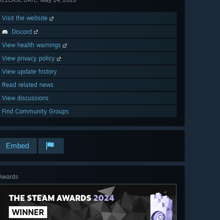
May 14, 2026
RELEASE DATE:
Visit the website
Discord
View health warnings
View privacy policy
View update history
Read related news
View discussions
Find Community Groups
Embed
Awards
THE STEAM AWARDS
2024
WINNER