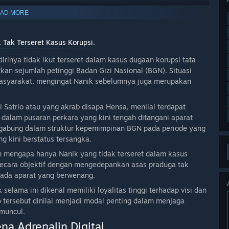
AD MORE
 Tak Terseret Kasus Korupsi.
rinya tidak ikut terseret dalam kasus dugaan korupsi tata
kan sejumlah petinggi Badan Gizi Nasional (BGN). Situasi
masyarakat, mengingat Nanik sebelumnya juga merupakan
i Satrio atau yang akrab disapa Hensa, menilai terdapat
alam pusaran perkara yang kini tengah ditangani aparat
rgabung dalam struktur kepemimpinan BGN pada periode yang
g kini berstatus tersangka.
mengapa hanya Nanik yang tidak terseret dalam kasus
 secara objektif dengan mengedepankan asas praduga tak
ada aparat yang berwenang.
selama ini dikenal memiliki loyalitas tinggi terhadap visi dan
 tersebut dinilai menjadi modal penting dalam menjaga
 muncul.
na Adrenalin Digital