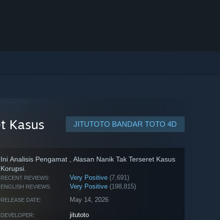
et Kasus
JITUTOTO BANDAR TOTO 4D
Ini Analisis Pengamat , Alasan Nanik Tak Terseret Kasus
Korupsi.
Very Positive
(7,691)
RECENT REVIEWS:
Very Positive
(198,815)
ENGLISH REVIEWS:
May 14, 2026
RELEASE DATE:
jitutoto
DEVELOPER: