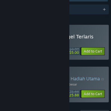
Awards
Pengecer Angka Lotre Togel Terlaris
Pemasangan Togel Nominal Kecil
$10.00
-50%
Add to Cart
$5.00
Prize Lotre Togel Terbesar
Hadiah Utama
(!)
Julukan jitutoto
Bandar Togel
->
Prize Terbesar
$75.88
-75%
Bundle info
Add to Cart
$25.88