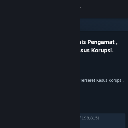
Sign in
Store
Community
JITUTOTO TOTO 4D Ini Analisis Pengamat ,
Alasan Nanik Tak Terseret Kasus Korupsi.
About
Developer
jitutoto
Publisher
wukong
Released
May 14, 2026
Support
Ini Analisis Pengamat , Alasan Nanik Tak Terseret Kasus Korupsi.
Change language
TAGS
+
Get the Steam Mobile App
REVIEWS
View desktop website
ENGLISH REVIEWS
Very Positive
(83% of 198,815)
RECENT:
Very Positive
(87% of 7,691)