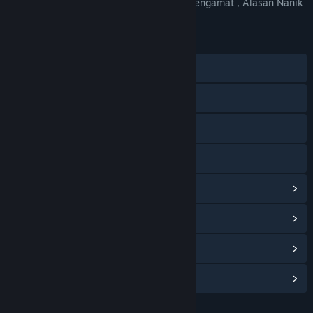
JITUTOTO TOTO 4D Ini Analisis Pengamat , Alasan Nanik
TITLE:
Tak Terseret Kasus Korupsi.
Togel 10 Juta
GENRE:
May 14, 2026
RELEASE DATE:
Visit the website
Discord
View health warnings
View privacy policy
View update history
Read related news
View discussions
Find Community Groups