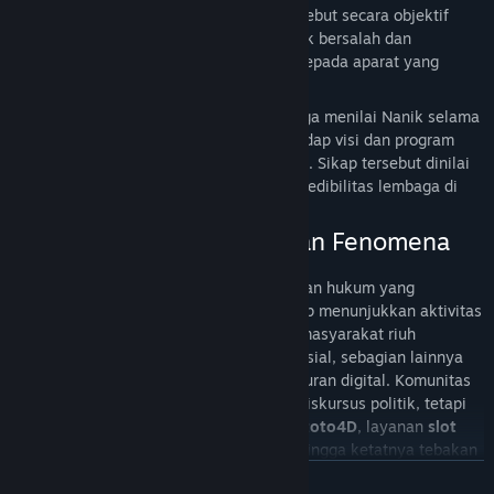
Namun ia memilih melihat persoalan tersebut secara objektif
dengan mengedepankan asas praduga tak bersalah dan
mempercayakan seluruh proses hukum kepada aparat yang
berwenang.
Selain faktor waktu bergabung, Hensa juga menilai Nanik selama
ini dikenal memiliki loyalitas tinggi terhadap visi dan program
pemerintahan Presiden Prabowo Subianto. Sikap tersebut dinilai
menjadi modal penting dalam menjaga kredibilitas lembaga di
tengah berbagai tantangan yang muncul.
Antara Spekulasi Politik dan Fenomena
Adrenalin Digital
Menariknya, di tengah dinamika politik dan hukum yang
berkembang, ruang digital Indonesia tetap menunjukkan aktivitas
yang sangat beragam. Di saat sebagian masyarakat riuh
menganalisis alur kasus BGN di media sosial, sebagian lainnya
justru terdistraksi oleh derasnya arus hiburan digital. Komunitas
siber saat ini tidak hanya dipenuhi oleh diskursus politik, tetapi
juga oleh topik populer seputar platform
toto4D
, layanan
slot
online
, perburuan algoritma
slot gacor
, hingga ketatnya tebakan
angka pada pertandingan
live bet
.
READ MORE