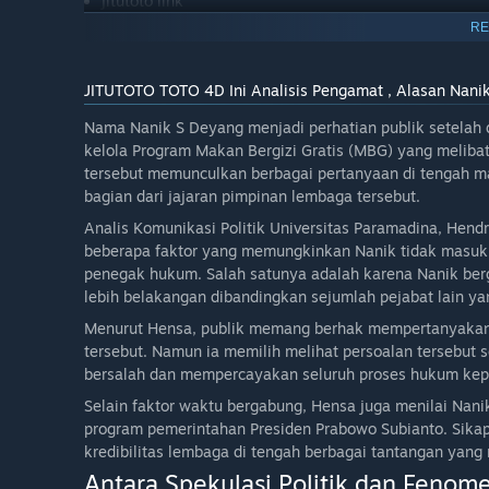
jitutoto link
RE
jitutoto login
jitutoto alternatif
JITUTOTO TOTO 4D Ini Analisis Pengamat , Alasan Nanik
Nama Nanik S Deyang menjadi perhatian publik setelah di
kelola Program Makan Bergizi Gratis (MBG) yang melibat
tersebut memunculkan berbagai pertanyaan di tengah 
bagian dari jajaran pimpinan lembaga tersebut.
Analis Komunikasi Politik Universitas Paramadina, Hendr
beberapa faktor yang memungkinkan Nanik tidak masuk d
penegak hukum. Salah satunya adalah karena Nanik be
lebih belakangan dibandingkan sejumlah pejabat lain yan
Menurut Hensa, publik memang berhak mempertanyakan 
tersebut. Namun ia memilih melihat persoalan tersebut
bersalah dan mempercayakan seluruh proses hukum kep
Selain faktor waktu bergabung, Hensa juga menilai Nanik 
program pemerintahan Presiden Prabowo Subianto. Sikap
kredibilitas lembaga di tengah berbagai tantangan yang
Antara Spekulasi Politik dan Fenome