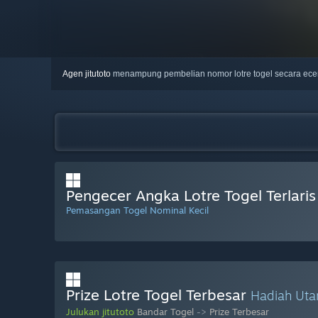
Agen jitutoto
menampung pembelian nomor lotre togel secara ece
Pengecer Angka Lotre Togel Terlaris
Pemasangan Togel Nominal Kecil
Prize Lotre Togel Terbesar
Hadiah Ut
Julukan jitutoto
Bandar Togel
->
Prize Terbesar