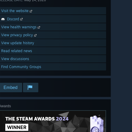
May 14, 2026
RELEASE DATE:
Visit the website
Discord
View health warnings
View privacy policy
View update history
Read related news
View discussions
Find Community Groups
Embed
Awards
THE STEAM AWARDS
2024
WINNER