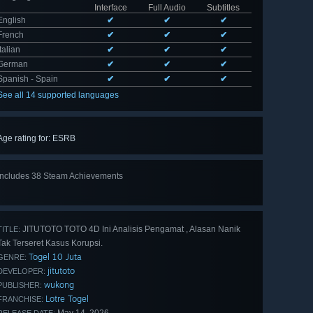
Interface
Full Audio
Subtitles
English
✔
✔
✔
French
✔
✔
✔
Italian
✔
✔
✔
German
✔
✔
✔
Spanish - Spain
✔
✔
✔
See all 14 supported languages
Age rating for: ESRB
Includes 38 Steam Achievements
View
all 38
JITUTOTO TOTO 4D Ini Analisis Pengamat , Alasan Nanik
TITLE:
Tak Terseret Kasus Korupsi.
Togel 10 Juta
GENRE:
jitutoto
DEVELOPER:
wukong
PUBLISHER:
Lotre Togel
FRANCHISE: