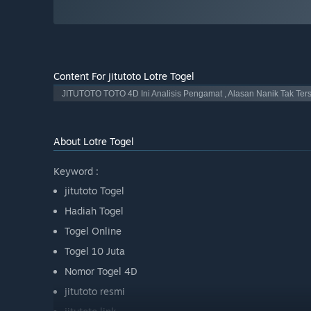
Content For jitutoto Lotre Togel
JITUTOTO TOTO 4D Ini Analisis Pengamat , Alasan Nanik Tak Ters
About Lotre Togel
Keyword :
jitutoto Togel
Hadiah Togel
Togel Online
Togel 10 Juta
Nomor Togel 4D
jitutoto resmi