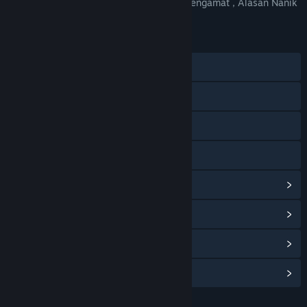
JITUTOTO TOTO 4D Ini Analisis Pengamat , Alasan Nanik
TITLE:
Tak Terseret Kasus Korupsi.
Togel 10 Juta
GENRE:
May 14, 2026
RELEASE DATE:
Visit the website
Discord
View health warnings
View privacy policy
View update history
Read related news
View discussions
Find Community Groups