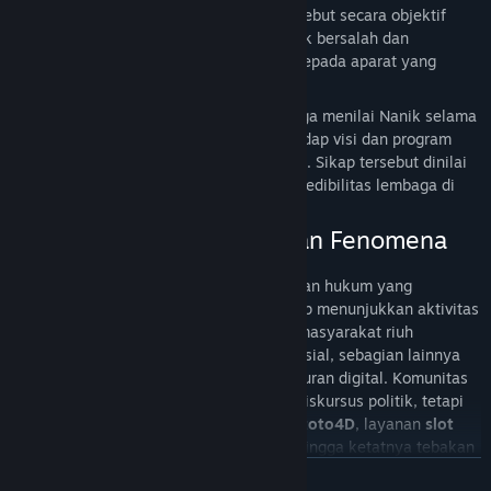
Namun ia memilih melihat persoalan tersebut secara objektif
dengan mengedepankan asas praduga tak bersalah dan
mempercayakan seluruh proses hukum kepada aparat yang
berwenang.
Selain faktor waktu bergabung, Hensa juga menilai Nanik selama
ini dikenal memiliki loyalitas tinggi terhadap visi dan program
pemerintahan Presiden Prabowo Subianto. Sikap tersebut dinilai
menjadi modal penting dalam menjaga kredibilitas lembaga di
tengah berbagai tantangan yang muncul.
Antara Spekulasi Politik dan Fenomena
Adrenalin Digital
Menariknya, di tengah dinamika politik dan hukum yang
berkembang, ruang digital Indonesia tetap menunjukkan aktivitas
yang sangat beragam. Di saat sebagian masyarakat riuh
menganalisis alur kasus BGN di media sosial, sebagian lainnya
justru terdistraksi oleh derasnya arus hiburan digital. Komunitas
siber saat ini tidak hanya dipenuhi oleh diskursus politik, tetapi
juga oleh topik populer seputar platform
toto4D
, layanan
slot
online
, perburuan algoritma
slot gacor
, hingga ketatnya tebakan
angka pada pertandingan
live bet
.
READ MORE