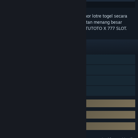
Agen jitutoto
menampung pembelian nomor lotre togel secara
eceran, namun pemain tetap berkesempatan menang besar
dengan hadiah utama senilai 10 juta di JITUTOTO X 777 SLOT.
FEATURES
Togel 10 Juta
Nomor Togel 4D
JITUTOTO BANDAR TOTO 4D
jitutoto Lotre Togel
Betting Togel Mulai Dari 100 Perak
Terima Pembelian Nomor Lotre Eceran
Hadiah Lotre Togel 4D 10 Juta Rupiah