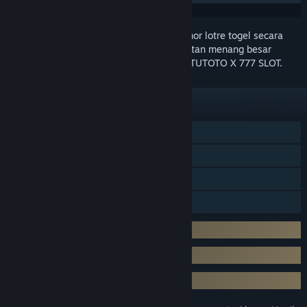
Agen jitutoto
menampung pembelian nomor lotre togel secara
eceran, namun pemain tetap berkesempatan menang besar
dengan hadiah utama senilai 10 juta di JITUTOTO X 777 SLOT.
FEATURES
Togel 10 Juta
Nomor Togel 4D
JITUTOTO BANDAR TOTO 4D
jitutoto Lotre Togel
Betting Togel Mulai Dari 100 Perak
Terima Pembelian Nomor Lotre Eceran
Hadiah Lotre Togel 4D 10 Juta Rupiah