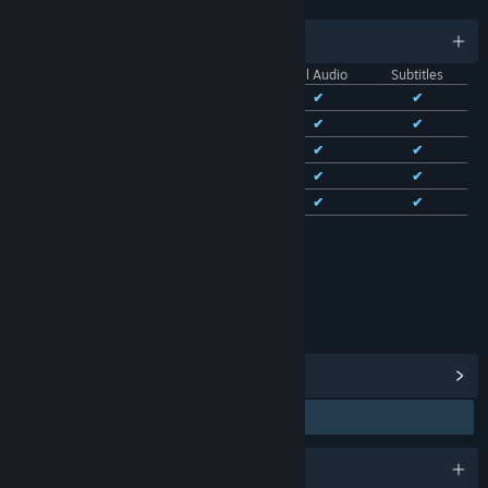
LANGUAGES
English and 13 more
Interface
Full Audio
Subtitles
English
✔
✔
✔
French
✔
✔
✔
Italian
✔
✔
✔
German
✔
✔
✔
Spanish - Spain
✔
✔
✔
See all 14 supported languages
RATINGS
Age rating for: ESRB
View Steam Achievements
(38)
Awards