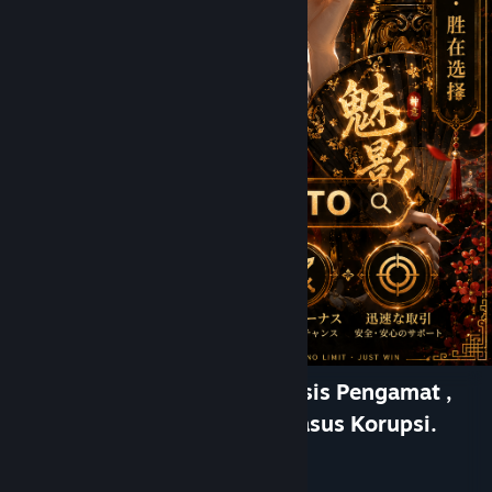
JITUTOTO TOTO 4D Ini Analisis Pengamat ,
Alasan Nanik Tak Terseret Kasus Korupsi.
Developer
jitutoto
Publisher
wukong