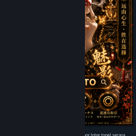
Agen jitutoto
menampung pembelian nomor lotre togel secara