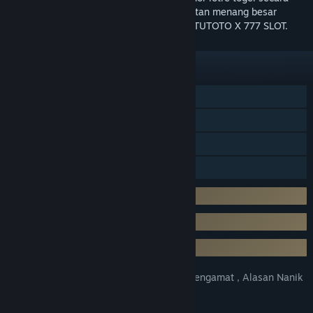
eceran, namun pemain tetap berkesempatan menang besar
dengan hadiah utama senilai 10 juta di JITUTOTO X 777 SLOT.
FEATURES
Togel 10 Juta
Nomor Togel 4D
JITUTOTO BANDAR TOTO 4D
jitutoto Lotre Togel
Betting Togel Mulai Dari 100 Perak
Terima Pembelian Nomor Lotre Eceran
Hadiah Lotre Togel 4D 10 Juta Rupiah
JITUTOTO TOTO 4D Ini Analisis Pengamat , Alasan Nanik
TITLE:
Tak Terseret Kasus Korupsi.
Togel 10 Juta
GENRE: